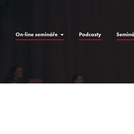
On-line semináře
Podcasty
Semin