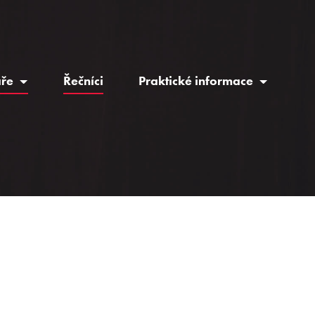
áře
Řečníci
Praktické informace