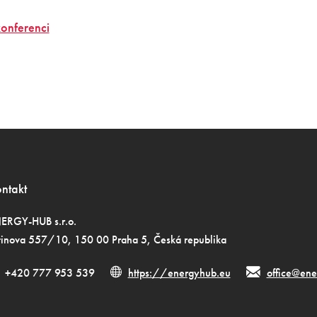
konferenci
ntakt
ERGY-HUB s.r.o.
tinova 557/10, 150 00 Praha 5, Česká republika
+420 777 953 539
https://energyhub.eu
office@ene